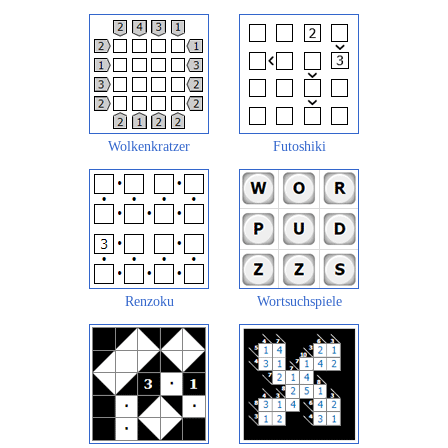
Wolkenkratzer
Futoshiki
Renzoku
Wortsuchspiele