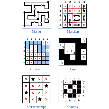
Masyu
Maschen
Aquarium
Tapa
Sternenkampf
Kakurasu