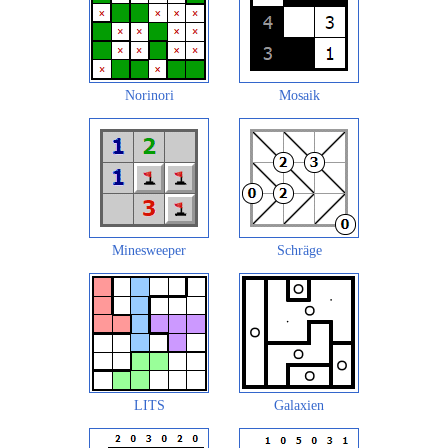
Norinori
Mosaik
Minesweeper
Schräge
LITS
Galaxien