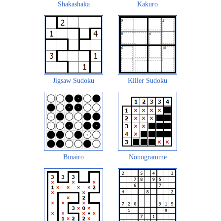
Shakashaka
Kakuro
Jigsaw Sudoku
Killer Sudoku
Binairo
Nonogramme