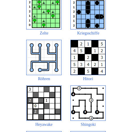
Zelte
Kriegsschiffe
Röhren
Hitori
Heyawake
Shingoki