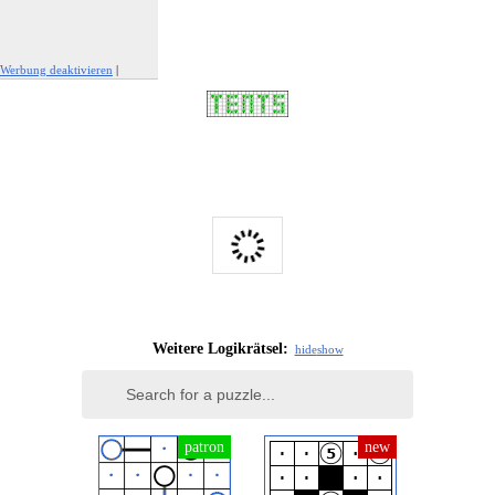
Werbung deaktivieren
|
Werbung melden
Weitere Logikrätsel:
hide
show