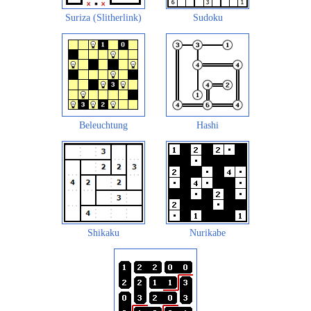
Suriza (Slitherlink)
Sudoku
Beleuchtung
Hashi
Shikaku
Nurikabe