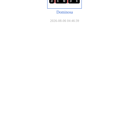
Dominosa
2026-08-06 04:46:39