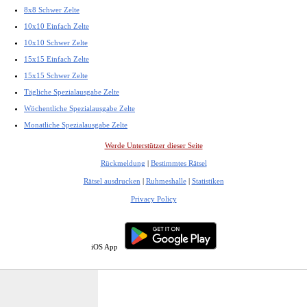
8x8 Schwer Zelte
10x10 Einfach Zelte
10x10 Schwer Zelte
15x15 Einfach Zelte
15x15 Schwer Zelte
Tägliche Spezialausgabe Zelte
Wöchentliche Spezialausgabe Zelte
Monatliche Spezialausgabe Zelte
Werde Unterstützer dieser Seite
Rückmeldung
|
Bestimmtes Rätsel
Rätsel ausdrucken
|
Ruhmeshalle
|
Statistiken
Privacy Policy
iOS App