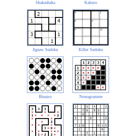
Shakashaka
Kakuro
Jigsaw Sudoku
Killer Sudoku
Binairo
Nonogramme