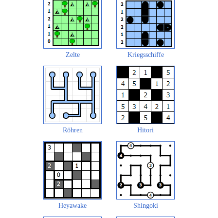
Zelte
Kriegsschiffe
Röhren
Hitori
Heyawake
Shingoki