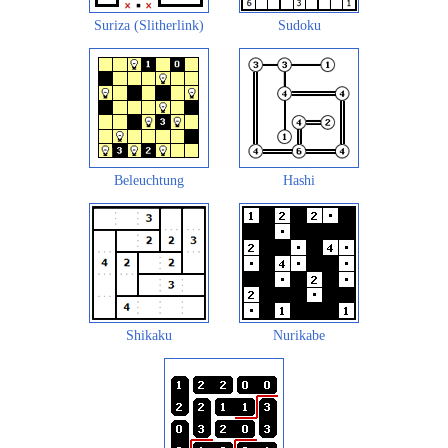
Suriza (Slitherlink)
Sudoku
Beleuchtung
Hashi
Shikaku
Nurikabe