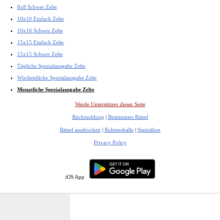
8x8 Schwer Zelte
10x10 Einfach Zelte
10x10 Schwer Zelte
15x15 Einfach Zelte
15x15 Schwer Zelte
Tägliche Spezialausgabe Zelte
Wöchentliche Spezialausgabe Zelte
Monatliche Spezialausgabe Zelte
Werde Unterstützer dieser Seite
Rückmeldung
|
Bestimmtes Rätsel
Rätsel ausdrucken
|
Ruhmeshalle
|
Statistiken
Privacy Policy
iOS App