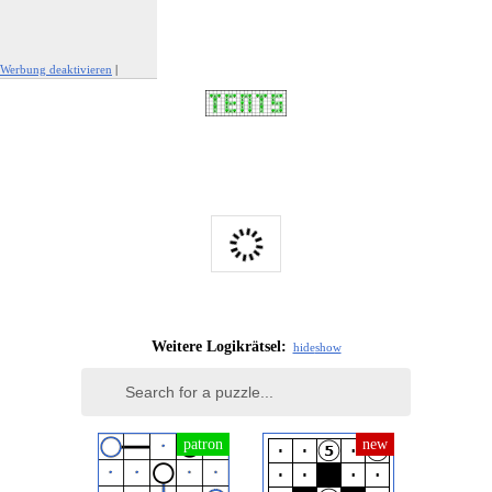
Werbung deaktivieren
|
Werbung melden
Weitere Logikrätsel:
hide
show