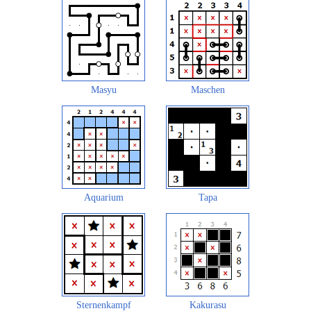
Masyu
Maschen
Aquarium
Tapa
Sternenkampf
Kakurasu