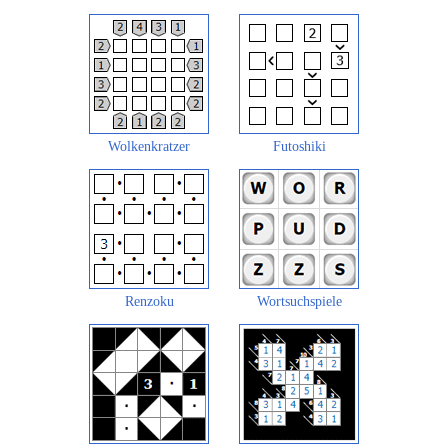
Wolkenkratzer
Futoshiki
Renzoku
Wortsuchspiele