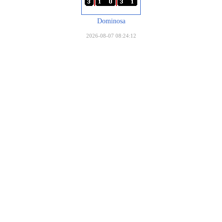
Dominosa
2026-08-07 08:24:12