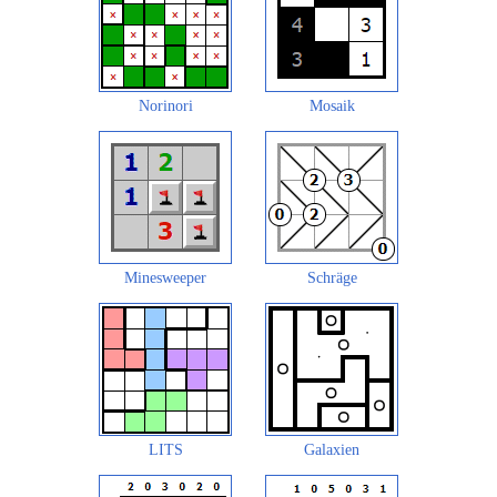
Norinori
Mosaik
Minesweeper
Schräge
LITS
Galaxien